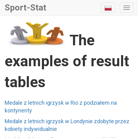
Sport-Stat
Togg
Navi
The
examples of result
tables
Medale z letnich igrzysk w Rio z podziałem na
kontynenty
Medale z letnich igrzysk w Londynie zdobyte przez
kobiety indywidualnie