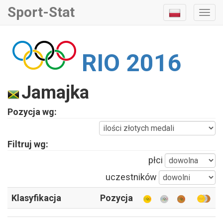
Sport-Stat
Togg
Navi
RIO 2016
Jamajka
Pozycja wg:
Filtruj wg:
płci
uczestników
Klasyfikacja
Pozycja