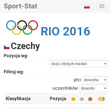
Sport-Stat
Togg
Navi
RIO 2016
Czechy
Pozycja wg:
Filtruj wg:
płci
uczestników
Klasyfikacja
Pozycja