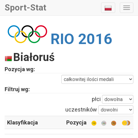
Sport-Stat
Togg
Navi
RIO 2016
Białoruś
Pozycja wg:
Filtruj wg:
płci
uczestników
Klasyfikacja
Pozycja