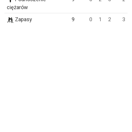
ciężarów
Zapasy
9
0
1
2
3