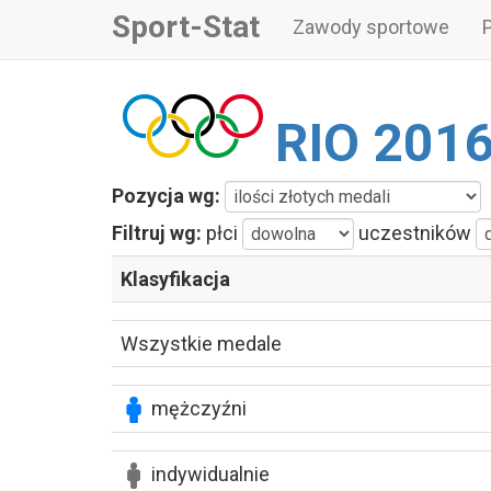
Sport-Stat
Zawody sportowe
RIO 201
Pozycja wg:
Filtruj wg:
płci
uczestników
Klasyfikacja
Wszystkie medale
mężczyźni
indywidualnie