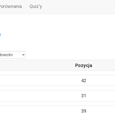
Porównania
Quiz'y
6
Pozycja
42
31
39